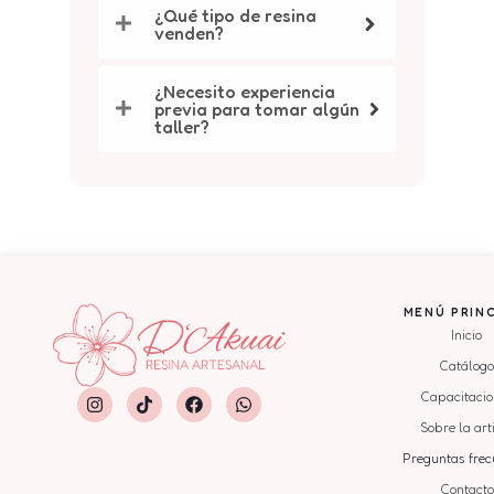
¿Qué tipo de resina
venden?
¿Necesito experiencia
previa para tomar algún
taller?
MENÚ PRINC
Inicio
Catálogo
Capacitacio
Sobre la art
Preguntas frec
Contacto